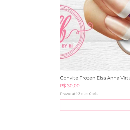
Convite Frozen Elsa Anna Virt
Preço
R$ 30,00
Prazo: até 3 dias úteis