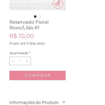
Reservado Floral
Roxo/Lilás #1
Preço
R$ 10,00
Prazo: até 3 dias úteis
Quantidade
*
C O M P R A R
Informações do Produto