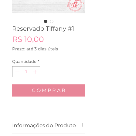
Reservado Tiffany #1
Preço
R$ 10,00
Prazo: até 3 dias úteis
Quantidade
*
C O M P R A R
Informações do Produto