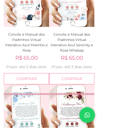
Convite e Manual dos
Convite e Manual dos
Padrinhos Virtual
Padrinhos Virtual
Interativo Azul Marinho e
Interativo Azul Serenity e
Rosa
Rosa Whatsap
Preço
Preço
R$ 65,00
R$ 65,00
Prazo: até 3 dias úteis
Prazo: até 3 dias úteis
COMPRAR
COMPRAR