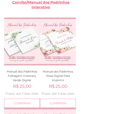
Convite/Manual dos Padrinhos
Interativo
Manual dos Padrinhos
Manual dos Padrinhos
Folhagem Greenery
Rosa Digital Para
Verde Digital
Imprimir
Preço
Preço
R$ 25,00
R$ 25,00
Prazo: até 3 dias úteis
Prazo: até 3 dias úteis
COMPRAR
COMPRAR