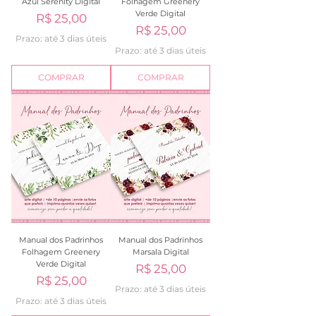
Azul Serenity Digital
Folhagem Greenery
Verde Digital
Preço
R$ 25,00
Preço
R$ 25,00
Prazo: até 3 dias úteis
Prazo: até 3 dias úteis
COMPRAR
COMPRAR
Manual dos Padrinhos
Manual dos Padrinhos
Folhagem Greenery
Marsala Digital
Verde Digital
Preço
R$ 25,00
Preço
R$ 25,00
Prazo: até 3 dias úteis
Prazo: até 3 dias úteis