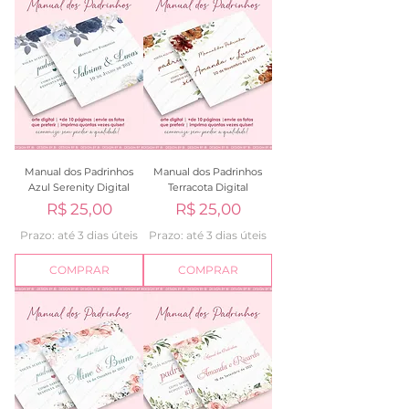
Manual dos Padrinhos
Manual dos Padrinhos
Azul Serenity Digital
Terracota Digital
Preço
Preço
R$ 25,00
R$ 25,00
Prazo: até 3 dias úteis
Prazo: até 3 dias úteis
COMPRAR
COMPRAR