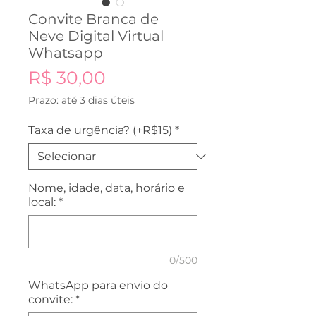
Convite Branca de
Neve Digital Virtual
Whatsapp
Preço
R$ 30,00
Prazo: até 3 dias úteis
Taxa de urgência? (+R$15)
*
Nome, idade, data, horário e
local:
*
0/500
WhatsApp para envio do
convite:
*