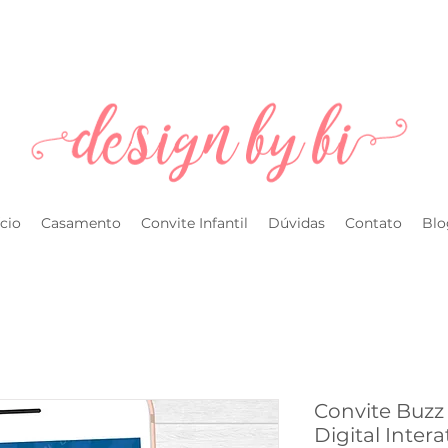
l.com
ício
Casamento
Convite Infantil
Dúvidas
Contato
Blo
Convite Buzz 
Digital Inter