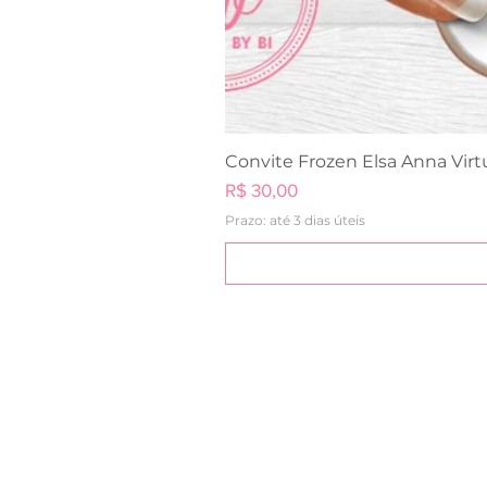
Convite Frozen Elsa Anna Virt
Preço
R$ 30,00
Prazo: até 3 dias úteis