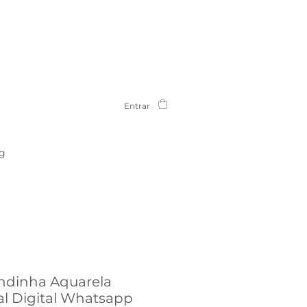
Entrar
g
ndinha Aquarela
al Digital Whatsapp