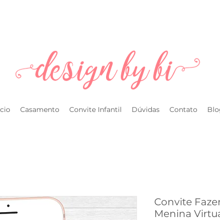
l.com
ício
Casamento
Convite Infantil
Dúvidas
Contato
Blo
Convite Faze
Menina Virtu