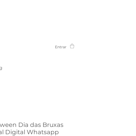
Entrar
g
oween Dia das Bruxas
al Digital Whatsapp