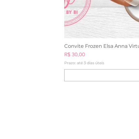
Convite Frozen Elsa Anna Virt
Preço
R$ 30,00
Prazo: até 3 dias úteis