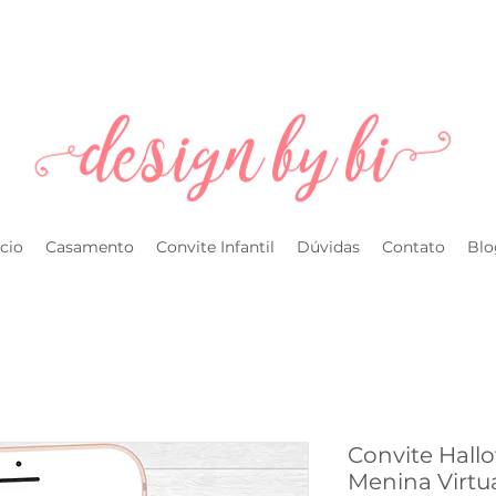
l.com
ício
Casamento
Convite Infantil
Dúvidas
Contato
Blo
Convite Hall
Menina Virtu