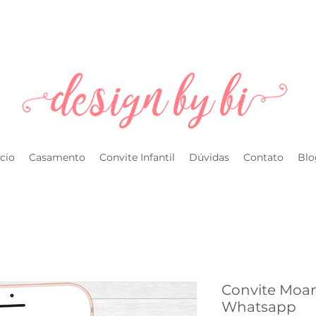
l.com
ício
Casamento
Convite Infantil
Dúvidas
Contato
Blo
Convite Moana
Whatsapp