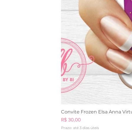
Convite Frozen Elsa Anna Virt
Preço
R$ 30,00
Prazo: até 3 dias úteis