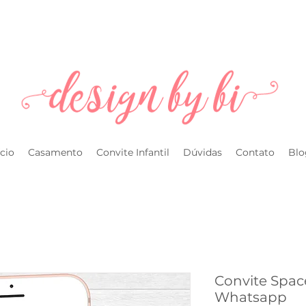
l.com
ício
Casamento
Convite Infantil
Dúvidas
Contato
Blo
Convite Space
Whatsapp