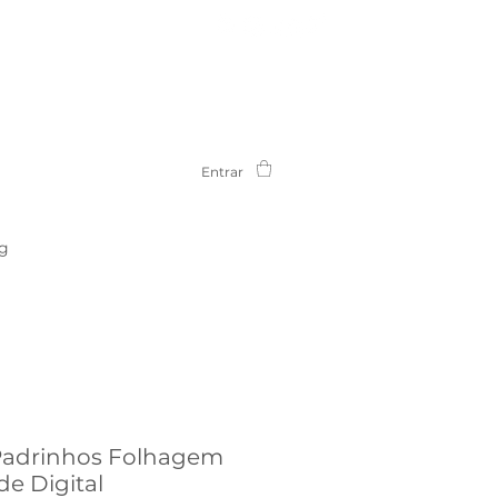
Entrar
g
Padrinhos Folhagem
de Digital