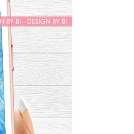
da? Entre em contato por E-
u DM no Instagram.