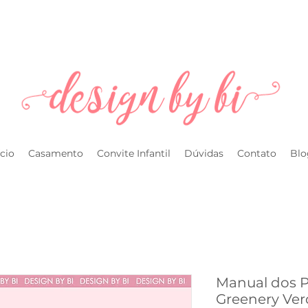
l.com
ício
Casamento
Convite Infantil
Dúvidas
Contato
Blo
Manual dos 
Greenery Ver