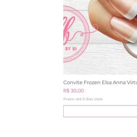
Convite Frozen Elsa Anna Virt
Preço
R$ 30,00
Prazo: até 3 dias úteis