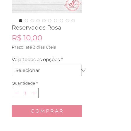
Reservados Rosa
Preço
R$ 10,00
Prazo: até 3 dias úteis
Veja todas as opções
*
Quantidade
*
C O M P R A R