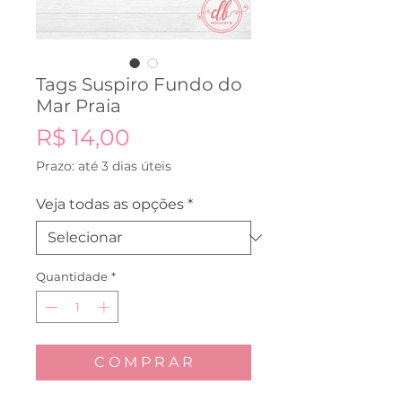
Tags Suspiro Fundo do
Mar Praia
Preço
R$ 14,00
Prazo: até 3 dias úteis
Veja todas as opções
*
Quantidade
*
C O M P R A R