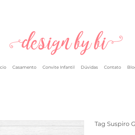
l.com
ício
Casamento
Convite Infantil
Dúvidas
Contato
Blo
Tag Suspiro G