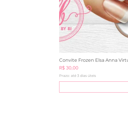
Convite Frozen Elsa Anna Virt
Preço
R$ 30,00
Prazo: até 3 dias úteis