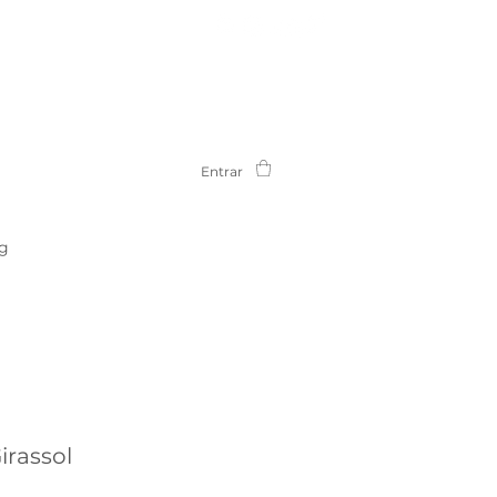
Entrar
g
irassol